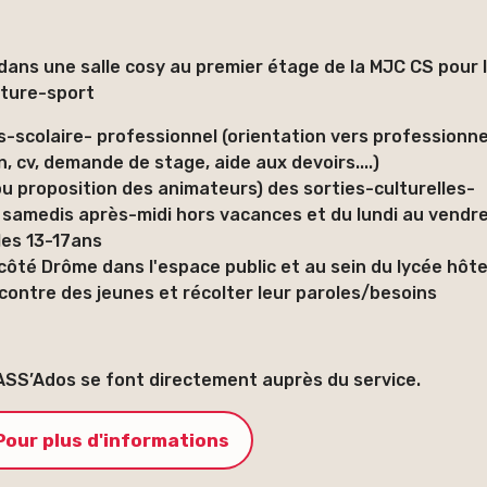
 dans une salle cosy au premier étage de la MJC CS pour 
lture-sport
s-scolaire- professionnel (orientation vers professionne
n, cv, demande de stage, aide aux devoirs....)
ou proposition des animateurs) des sorties-culturelles-
et samedis après-midi hors vacances et du lundi au vendr
les 13-17ans
 côté Drôme dans l'espace public et au sein du lycée hôte
encontre des jeunes et récolter leur paroles/besoins
PASS’Ados se font directement auprès du service.
Pour plus d'informations