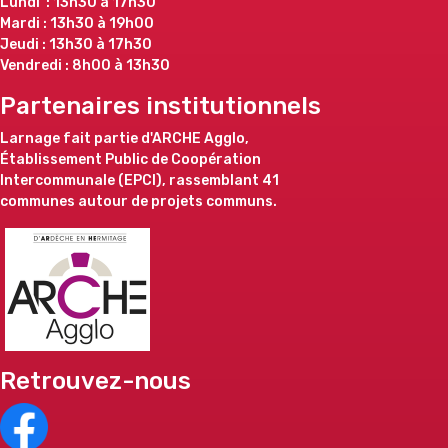
Lundi : 13h30 à 17h30
Mardi : 13h30 à 19h00
Jeudi : 13h30 à 17h30
Vendredi : 8h00 à 13h30
Partenaires institutionnels
Larnage fait partie d'ARCHE Agglo,
Établissement Public de Coopération
Intercommunale (EPCI), rassemblant 41
communes autour de projets communs.
Retrouvez-nous